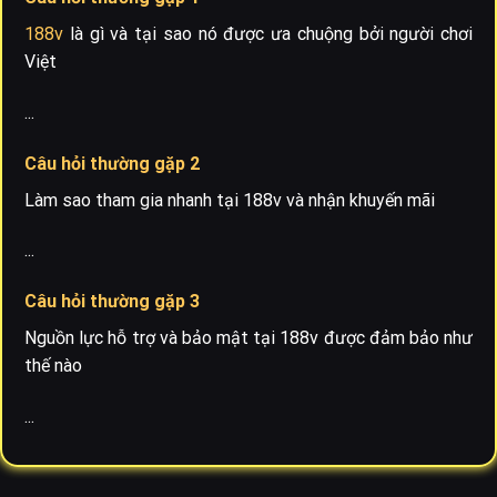
188v
là gì và tại sao nó được ưa chuộng bởi người chơi
Việt
...
Câu hỏi thường gặp 2
Làm sao tham gia nhanh tại 188v và nhận khuyến mãi
...
Câu hỏi thường gặp 3
Nguồn lực hỗ trợ và bảo mật tại 188v được đảm bảo như
thế nào
...