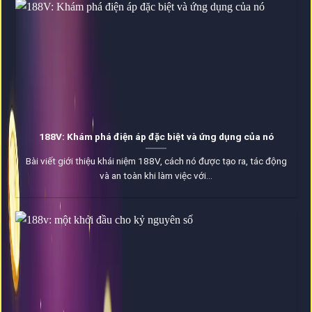
188V: Khám phá điện áp đặc biệt và ứng dụng của nó
Bài viết giới thiệu khái niệm 188V, cách nó được tạo ra, tác động
và an toàn khi làm việc với...