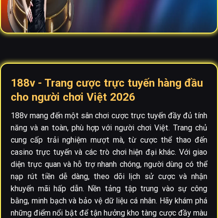
188v - Trang cược trực tuyến hàng đầu
cho người chơi Việt 2026
188v mang đến một sân chơi cược trực tuyến đầy đủ tính
năng và an toàn, phù hợp với người chơi Việt. Trang chủ
cung cấp trải nghiệm mượt mà, từ cược thể thao đến
casino trực tuyến và các trò chơi hiện đại khác. Với giao
diện trực quan và hỗ trợ nhanh chóng, người dùng có thể
nạp rút tiền dễ dàng, theo dõi lịch sử cược và nhận
khuyến mãi hấp dẫn. Nền tảng tập trung vào sự công
bằng, minh bạch và bảo vệ dữ liệu cá nhân. Hãy khám phá
những điểm nổi bật để tận hưởng kho tàng cược đầy màu