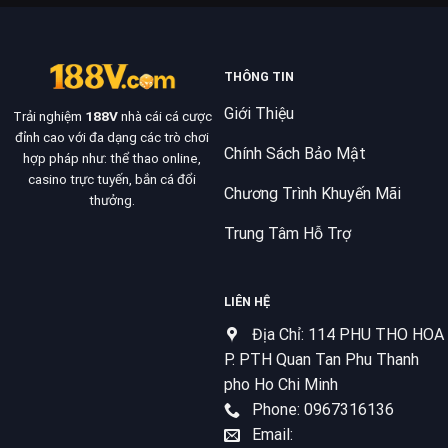
THÔNG TIN
Giới Thiệu
Trải nghiệm
188V
nhà cái cá cược
đỉnh cao với đa dạng các trò chơi
Chính Sách Bảo Mật
hợp pháp như: thể thao online,
casino trực tuyến, bắn cá đổi
Chương Trình Khuyến Mãi
thưởng.
Trung Tâm Hỗ Trợ
LIÊN HỆ
Địa Chỉ: 114 PHU THO HOA
P. PTH Quan Tan Phu Thanh
pho Ho Chi Minh
Phone: 0967316136
Email: