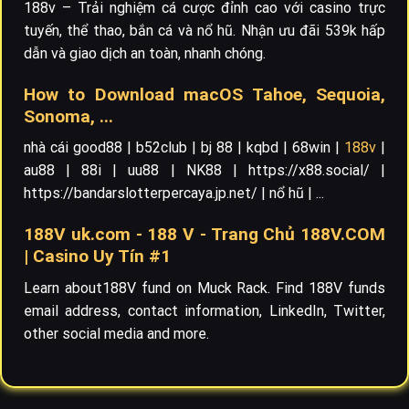
188v – Trải nghiệm cá cược đỉnh cao với casino trực
tuyến, thể thao, bắn cá và nổ hũ. Nhận ưu đãi 539k hấp
dẫn và giao dịch an toàn, nhanh chóng.
How to Download macOS Tahoe, Sequoia,
Sonoma, ...
nhà cái good88 | b52club | bj 88 | kqbd | 68win |
188v
|
au88 | 88i | uu88 | NK88 | https://x88.social/ |
https://bandarslotterpercaya.jp.net/ | nổ hũ | ...
188V uk.com - 188 V - Trang Chủ 188V.COM
| Casino Uy Tín #1
Learn about188V fund on Muck Rack. Find 188V funds
email address, contact information, LinkedIn, Twitter,
other social media and more.