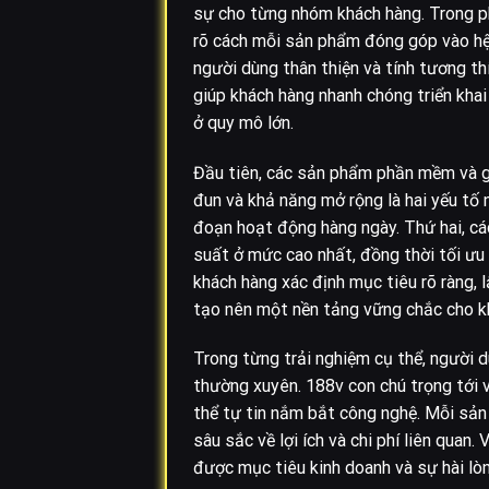
sự cho từng nhóm khách hàng. Trong p
rõ cách mỗi sản phẩm đóng góp vào hệ 
người dùng thân thiện và tính tương th
giúp khách hàng nhanh chóng triển khai
ở quy mô lớn.
Đầu tiên, các sản phẩm phần mềm và gi
đun và khả năng mở rộng là hai yếu tố
đoạn hoạt động hàng ngày. Thứ hai, cá
suất ở mức cao nhất, đồng thời tối ưu 
khách hàng xác định mục tiêu rõ ràng, 
tạo nên một nền tảng vững chắc cho kh
Trong từng trải nghiệm cụ thể, người 
thường xuyên. 188v con chú trọng tới v
thể tự tin nắm bắt công nghệ. Mỗi sản
sâu sắc về lợi ích và chi phí liên qua
được mục tiêu kinh doanh và sự hài lòn