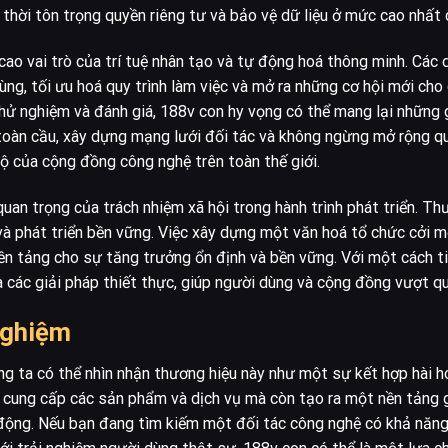
thời tôn trọng quyền riêng tư và bảo vệ dữ liệu ở mức cao nhất 
ao vai trò của trí tuệ nhân tạo và tự động hoá thông minh. Các 
ùng, tối ưu hoá quy trình làm việc và mở ra những cơ hội mới cho c
thử nghiệm và đánh giá, 188v con hy vọng có thể mang lại những g
toàn cầu, xây dựng mạng lưới đối tác và không ngừng mở rộng quy
ộ của cộng đồng công nghệ trên toàn thế giới.
an trọng của trách nhiệm xã hội trong hành trình phát triển. Th
 và phát triển bền vững. Việc xây dựng một văn hoá tổ chức cởi 
nền tảng cho sự tăng trưởng ổn định và bền vững. Với một cách t
 các giải pháp thiết thực, giúp người dùng và cộng đồng vượt q
 nghiệm
úng ta có thể nhìn nhận thương hiệu này như một sự kết hợp hài
ỉ cung cấp các sản phẩm và dịch vụ mà còn tạo ra một nền tảng g
n động. Nếu bạn đang tìm kiếm một đối tác công nghệ có khả năng