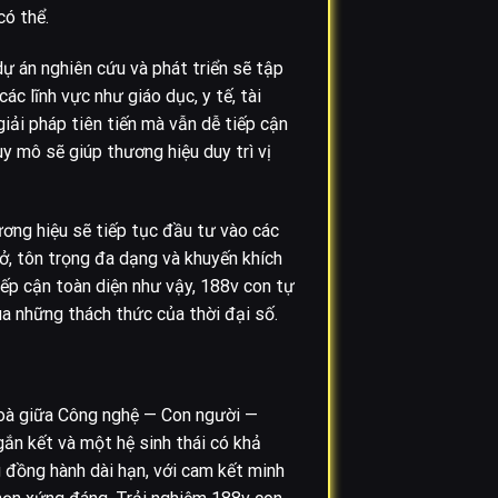
có thể.
dự án nghiên cứu và phát triển sẽ tập
ác lĩnh vực như giáo dục, y tế, tài
iải pháp tiên tiến mà vẫn dễ tiếp cận
 mô sẽ giúp thương hiệu duy trì vị
ương hiệu sẽ tiếp tục đầu tư vào các
mở, tôn trọng đa dạng và khuyến khích
iếp cận toàn diện như vậy, 188v con tự
ua những thách thức của thời đại số.
 hoà giữa Công nghệ — Con người —
ắn kết và một hệ sinh thái có khả
 đồng hành dài hạn, với cam kết minh