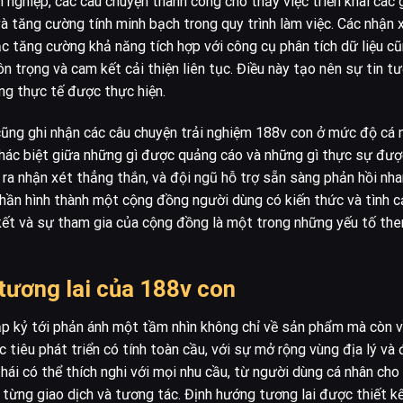
 nghiệp, các câu chuyện thành công cho thấy việc triển khai các
 và tăng cường tính minh bạch trong quy trình làm việc. Các nhận
c tăng cường khả năng tích hợp với công cụ phân tích dữ liệu c
n trọng và cam kết cải thiện liên tục. Điều này tạo nên sự tin t
ng thực tế được thực hiện.
 cũng ghi nhận các câu chuyện trải nghiệm 188v con ở mức độ cá 
ác biệt giữa những gì được quảng cáo và những gì thực sự được
ra nhận xét thẳng thắn, và đội ngũ hỗ trợ sẵn sàng phản hồi n
phần hình thành một cộng đồng người dùng có kiến thức và tình 
 kết và sự tham gia của cộng đồng là một trong những yếu tố then 
 tương lai của 188v con
ập kỷ tới phản ánh một tầm nhìn không chỉ về sản phẩm mà còn 
tiêu phát triển có tính toàn cầu, với sự mở rộng vùng địa lý và
ái có thể thích nghi với mọi nhu cầu, từ người dùng cá nhân cho
ng từng giao dịch và tương tác. Định hướng tương lai được thiết