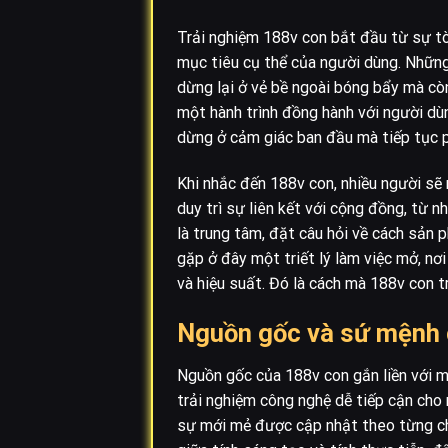
Trải nghiệm 188v con bắt đầu từ sự tò
mục tiêu cụ thể của người dùng. Những
dừng lại ở vẻ bề ngoài bóng bẩy mà cò
một hành trình đồng hành với người dù
dừng ở cảm giác ban đầu mà tiếp tục ph
Khi nhắc đến 188v con, nhiều người sẽ
duy trì sự liên kết với cộng đồng, từ
là trung tâm, đặt câu hỏi về cách sản 
gặp ở đây một triết lý làm việc mở, nơ
và hiệu suất. Đó là cách mà 188v con t
Nguồn gốc và sứ mệnh 
Nguồn gốc của 188v con gắn liền với m
trải nghiệm công nghệ dễ tiếp cận cho
sự mới mẻ được cập nhật theo từng chu