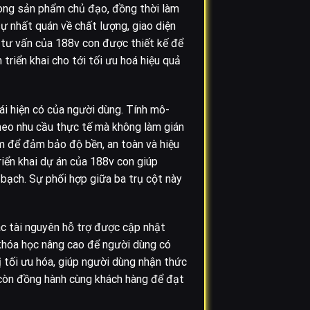
dòng sản phẩm chủ đạo, đồng thời làm
ự nhất quán về chất lượng, giao diện
à tư vấn của 188v con được thiết kế để
triển khai cho tới tối ưu hoá hiệu quả
ái hiện có của người dùng. Tính mô-
theo nhu cầu thực tế mà không làm gián
m để đảm bảo độ bền, an toàn và hiệu
riển khai dự án của 188v con giúp
 bạch. Sự phối hợp giữa ba trụ cột này
ác tài nguyên hỗ trợ được cập nhật
 khóa học nâng cao để người dùng có
 tối ưu hóa, giúp người dùng nhận thức
à còn đồng hành cùng khách hàng để đạt