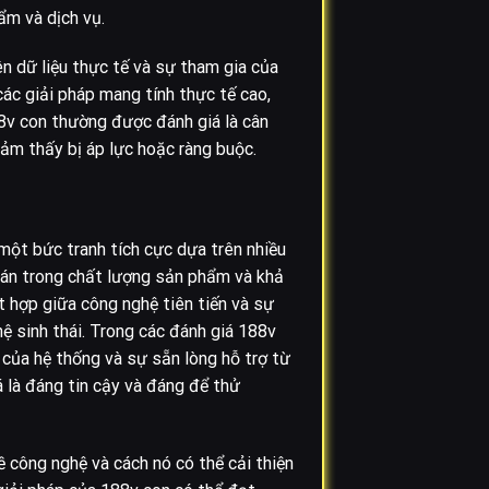
ẩm và dịch vụ.
rên dữ liệu thực tế và sự tham gia của
các giải pháp mang tính thực tế cao,
88v con thường được đánh giá là cân
cảm thấy bị áp lực hoặc ràng buộc.
ột bức tranh tích cực dựa trên nhiều
uán trong chất lượng sản phẩm và khả
 hợp giữa công nghệ tiên tiến và sự
ệ sinh thái. Trong các đánh giá 188v
 của hệ thống và sự sẵn lòng hỗ trợ từ
 là đáng tin cậy và đáng để thử
 công nghệ và cách nó có thể cải thiện