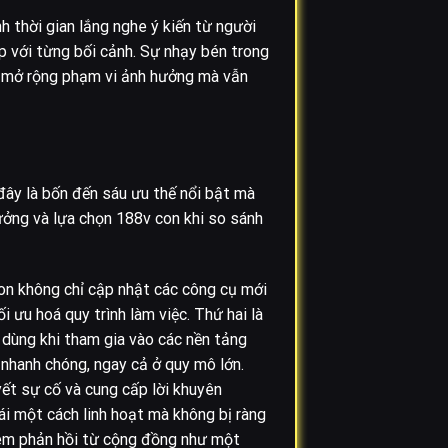
h thời gian lắng nghe ý kiến từ người
ợp với từng bối cảnh. Sự nhạy bén trong
hể mở rộng phạm vi ảnh hưởng mà vẫn
đây là bốn đến sáu ưu thế nổi bật mà
tưởng và lựa chọn 188v con khi so sánh
on không chỉ cập nhật các công cụ mới
i ưu hoá quy trình làm việc. Thứ hai là
 dùng khi tham gia vào các nền tảng
nhanh chóng, ngay cả ở quy mô lớn.
yết sự cố và cung cấp lời khuyên
ái một cách linh hoạt mà không bị ràng
 xem phản hồi từ cộng đồng như một