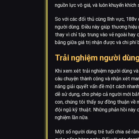
nguồn lực vô giá, và luôn khuyến khíc
So với các đối thủ cùng lĩnh vực, 188v 
người dùng. Điều này giúp thương hiệu 
thay vì chỉ tập trung vào vẻ ngoài hay
bằng giữa giá trị nhận được và chi phí
Trải nghiệm người dùng
Khi xem xét trải nghiệm người dùng v
câu chuyện thành công và nhận xét ma
năng giải quyết vấn đề một cách nhanh
dễ sử dụng, cho phép cả người mới bắt 
con, chúng tôi thấy sự đồng thuận về m
đội ngũ kỹ thuật. Những phản hồi này 
nghiệm lần nữa.
Một số người dùng trẻ tuổi chia sẻ rằ