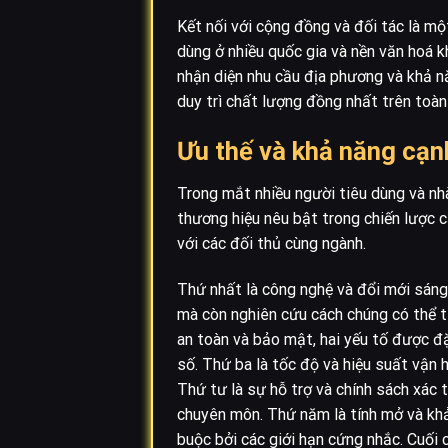
Kết nối với cộng đồng và đối tác là mộ
dùng ở nhiều quốc gia và nền văn hoá k
nhận diện nhu cầu địa phương và khả n
duy trì chất lượng đồng nhất trên toàn
Ưu thế và khả năng cạn
Trong mắt nhiều người tiêu dùng và nhà
thương hiệu nêu bật trong chiến lược c
với các đối thủ cùng ngành.
Thứ nhất là công nghệ và đổi mới sán
mà còn nghiên cứu cách chúng có thể tíc
an toàn và bảo mật, hai yếu tố được đ
số. Thứ ba là tốc độ và hiệu suất vận
Thứ tư là sự hỗ trợ và chính sách xác 
chuyên môn. Thứ năm là tính mở và khả
buộc bởi các giới hạn cứng nhắc. Cuối