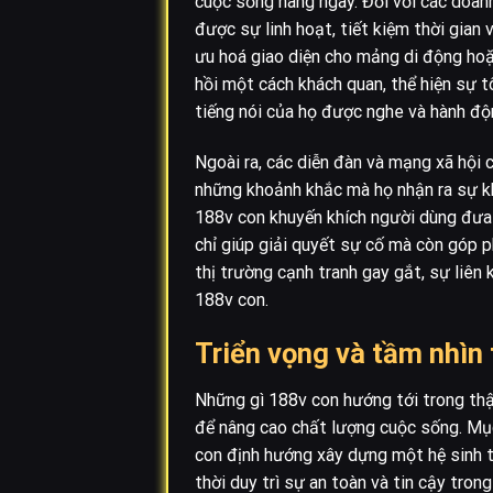
cuộc sống hàng ngày. Đối với các doanh
được sự linh hoạt, tiết kiệm thời gian
ưu hoá giao diện cho mảng di động hoặ
hồi một cách khách quan, thể hiện sự tô
tiếng nói của họ được nghe và hành độ
Ngoài ra, các diễn đàn và mạng xã hội
những khoảnh khắc mà họ nhận ra sự kh
188v con khuyến khích người dùng đưa 
chỉ giúp giải quyết sự cố mà còn góp 
thị trường cạnh tranh gay gắt, sự liên
188v con.
Triển vọng và tầm nhìn
Những gì 188v con hướng tới trong th
để nâng cao chất lượng cuộc sống. Mục 
con định hướng xây dựng một hệ sinh th
thời duy trì sự an toàn và tin cậy tro