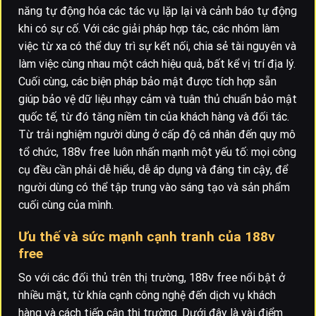
năng tự động hóa các tác vụ lặp lại và cảnh báo tự động
khi có sự cố. Với các giải pháp hợp tác, các nhóm làm
việc từ xa có thể duy trì sự kết nối, chia sẻ tài nguyên và
làm việc cùng nhau một cách hiệu quả, bất kể vị trí địa lý.
Cuối cùng, các biện pháp bảo mật được tích hợp sẵn
giúp bảo vệ dữ liệu nhạy cảm và tuân thủ chuẩn bảo mật
quốc tế, từ đó tăng niềm tin của khách hàng và đối tác.
Từ trải nghiệm người dùng ở cấp độ cá nhân đến quy mô
tổ chức, 188v free luôn nhấn mạnh một yếu tố: mọi công
cụ đều cần phải dễ hiểu, dễ áp dụng và đáng tin cậy, để
người dùng có thể tập trung vào sáng tạo và sản phẩm
cuối cùng của mình.
Ưu thế và sức mạnh cạnh tranh của 188v
free
So với các đối thủ trên thị trường, 188v free nổi bật ở
nhiều mặt, từ khía cạnh công nghệ đến dịch vụ khách
hàng và cách tiếp cận thị trường. Dưới đây là vài điểm