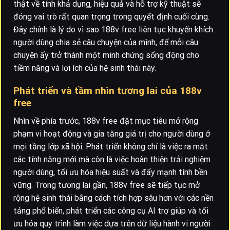
thật về tính khả dụng, hiệu quả và hỗ trợ kỹ thuật sẽ
đóng vai trò rất quan trọng trong quyết định cuối cùng.
Đây chính là lý do vì sao 188v free liên tục khuyến khích
người dùng chia sẻ câu chuyện của mình, để mỗi câu
chuyện ấy trở thành một minh chứng sống động cho
tiềm năng và lợi ích của hệ sinh thái này.
Phát triển và tầm nhìn tương lai của 188v
free
Nhìn về phía trước, 188v free đặt mục tiêu mở rộng
phạm vi hoạt động và gia tăng giá trị cho người dùng ở
mọi tầng lớp xã hội. Phát triển không chỉ là việc ra mắt
các tính năng mới mà còn là việc hoàn thiện trải nghiệm
người dùng, tối ưu hóa hiệu suất và đẩy mạnh tính bền
vững. Trong tương lai gần, 188v free sẽ tiếp tục mở
rộng hệ sinh thái bằng cách tích hợp sâu hơn với các nền
tảng phổ biến, phát triển các công cụ AI trợ giúp và tối
ưu hóa quy trình làm việc dựa trên dữ liệu hành vi người