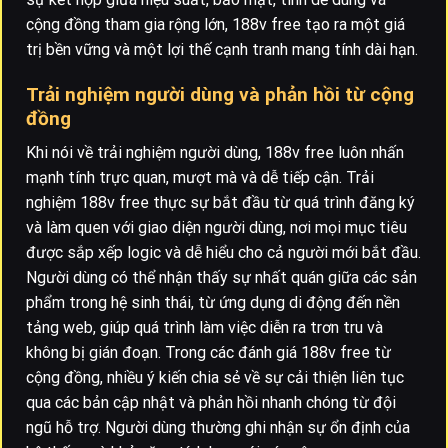
cộng đồng tham gia rộng lớn, 188v free tạo ra một giá
trị bền vững và một lợi thế cạnh tranh mang tính dài hạn.
Trải nghiệm người dùng và phản hồi từ cộng
đồng
Khi nói về trải nghiệm người dùng, 188v free luôn nhấn
mạnh tính trực quan, mượt mà và dễ tiếp cận. Trải
nghiệm 188v free thực sự bắt đầu từ quá trình đăng ký
và làm quen với giao diện người dùng, nơi mọi mục tiêu
được sắp xếp logic và dễ hiểu cho cả người mới bắt đầu.
Người dùng có thể nhận thấy sự nhất quán giữa các sản
phẩm trong hệ sinh thái, từ ứng dụng di động đến nền
tảng web, giúp quá trình làm việc diễn ra trơn tru và
không bị gián đoạn. Trong các đánh giá 188v free từ
cộng đồng, nhiều ý kiến chia sẻ về sự cải thiện liên tục
qua các bản cập nhật và phản hồi nhanh chóng từ đội
ngũ hỗ trợ. Người dùng thường ghi nhận sự ổn định của