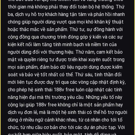
thời gian mà không phải thay đổi toàn bộ hệ thống. Thứ
ba, dịch vụ hỗ trợ khách hàng tận tâm và phản hồi nhanh
chóng giúp người dùng vượt qua mọi khó khăn kỹ thuật
hoặc thắc mắc về sản phẩm. Thứ tư, sự đồng hành với
cộng đồng qua chương trình đóng góp ý kiến và các sự
kiện kết nối làm tăng tính minh bạch và niềm tin của
người dùng đối với thương hiệu. Thứ năm, cam kết bảo
mật và quyền riêng tư được triển khai xuyên suốt trong
mọi sản phẩm, đảm bảo dữ liệu người dùng được kiểm
soát và bảo vệ tốt nhất có thể. Thứ sáu, tinh thần đổi
mới liên tục được duy trì qua các vòng cập nhật định kỳ,
cho phép hệ sinh thái 188v free luôn cập nhật các tính
năng hiện đại mà thị trường yêu cầu. Những yếu tố này
cộng lại giúp 188v free không chỉ là một sản phẩm hay
dịch vụ đơn lẻ, mà là một hệ sinh thái có thể hỗ trợ người
dùng ở nhiều ngữ cảnh khác nhau, từ cá nhân cho tới tổ
chức, từ nhu cầu cơ bản cho tới các dự án phức tạp. Với
sự kết hợp giữa hiệu suất, bảo mật, tính dễ dùng và