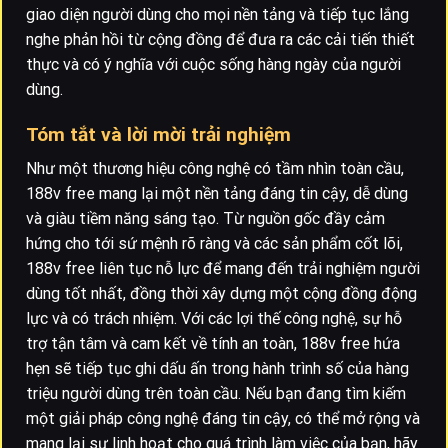
giao diện người dùng cho mọi nền tảng và tiếp tục lắng
nghe phản hồi từ cộng đồng để đưa ra các cải tiến thiết
thực và có ý nghĩa với cuộc sống hàng ngày của người
dùng.
Tóm tắt và lời mời trải nghiệm
Như một thương hiệu công nghệ có tầm nhìn toàn cầu,
188v free mang lại một nền tảng đáng tin cậy, dễ dùng
và giàu tiềm năng sáng tạo. Từ nguồn gốc đầy cảm
hứng cho tới sứ mệnh rõ ràng và các sản phẩm cốt lõi,
188v free liên tục nỗ lực để mang đến trải nghiệm người
dùng tốt nhất, đồng thời xây dựng một cộng đồng động
lực và có trách nhiệm. Với các lợi thế công nghệ, sự hỗ
trợ tận tâm và cam kết về tính an toàn, 188v free hứa
hẹn sẽ tiếp tục ghi dấu ấn trong hành trình số của hàng
triệu người dùng trên toàn cầu. Nếu bạn đang tìm kiếm
một giải pháp công nghệ đáng tin cậy, có thể mở rộng và
mang lại sự linh hoạt cho quá trình làm việc của bạn, hãy