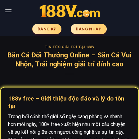
Skip
to
content
ĐĂNG KÝ
ĐĂNG NHẬP
TIN TỨC GIẢI TRÍ TẠI 188V
Bắn Cá Đổi Thưởng Online – Săn Cá Vui
Nhộn, Trải nghiệm giải trí đỉnh cao
188v free – Giới thiệu độc đáo và lý do tồn
tại
Trong bối cảnh thế giới số ngày càng phẳng và nhanh
hơn mỗi ngày, 188v free xuất hiện như một câu chuyện
về sự kết nối giữa con người, công nghệ và sự tin cậy.