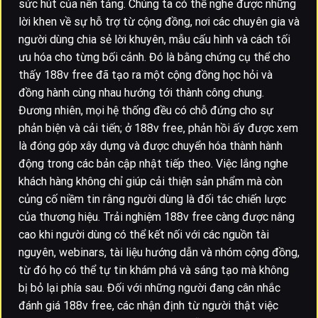
sức hút của nền tảng. Chúng ta có thể nghe được những
lời khen về sự hỗ trợ từ cộng đồng, nơi các chuyên gia và
người dùng chia sẻ lời khuyên, mẫu cấu hình và cách tối
ưu hóa cho từng bối cảnh. Đó là bằng chứng cụ thể cho
thấy 188v free đã tạo ra một cộng đồng học hỏi và
đồng hành cùng nhau hướng tới thành công chung.
Đương nhiên, mọi hệ thống đều có chỗ đứng cho sự
phản biện và cải tiến; ở 188v free, phản hồi ấy được xem
là đóng góp xây dựng và được chuyển hóa thành hành
động trong các bản cập nhật tiếp theo. Việc lắng nghe
khách hàng không chỉ giúp cải thiện sản phẩm mà còn
củng cố niềm tin rằng người dùng là đối tác chiến lược
của thương hiệu. Trải nghiệm 188v free càng được nâng
cao khi người dùng có thể kết nối với các nguồn tài
nguyên, webinars, tài liệu hướng dẫn và nhóm cộng đồng,
từ đó họ có thể tự tin khám phá và sáng tạo mà không
bị bỏ lại phía sau. Đối với những người đang cân nhắc
đánh giá 188v free, các nhận định từ người thật việc