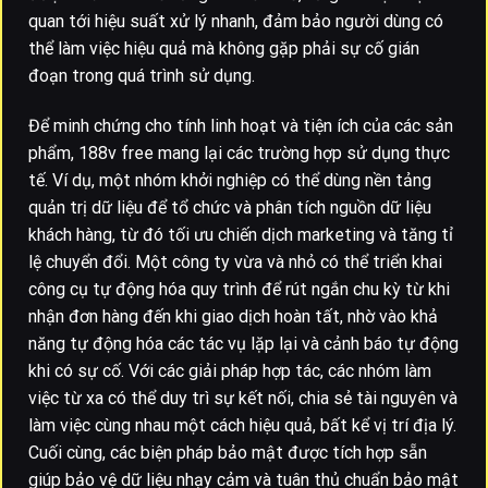
quan tới hiệu suất xử lý nhanh, đảm bảo người dùng có
thể làm việc hiệu quả mà không gặp phải sự cố gián
đoạn trong quá trình sử dụng.
Để minh chứng cho tính linh hoạt và tiện ích của các sản
phẩm, 188v free mang lại các trường hợp sử dụng thực
tế. Ví dụ, một nhóm khởi nghiệp có thể dùng nền tảng
quản trị dữ liệu để tổ chức và phân tích nguồn dữ liệu
khách hàng, từ đó tối ưu chiến dịch marketing và tăng tỉ
lệ chuyển đổi. Một công ty vừa và nhỏ có thể triển khai
công cụ tự động hóa quy trình để rút ngắn chu kỳ từ khi
nhận đơn hàng đến khi giao dịch hoàn tất, nhờ vào khả
năng tự động hóa các tác vụ lặp lại và cảnh báo tự động
khi có sự cố. Với các giải pháp hợp tác, các nhóm làm
việc từ xa có thể duy trì sự kết nối, chia sẻ tài nguyên và
làm việc cùng nhau một cách hiệu quả, bất kể vị trí địa lý.
Cuối cùng, các biện pháp bảo mật được tích hợp sẵn
giúp bảo vệ dữ liệu nhạy cảm và tuân thủ chuẩn bảo mật