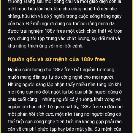
trường. Đằng sau mỗi dòng chữ và mỗi giao diện còn là
một mục tiêu lớn hơn: làm cho công nghệ trở nên nhẹ
nhàng, hữu ích và có ý nghĩa trong cuộc sống hàng ngày
của bạn. Để mỗi người dùng có thể nói rằng mình đã
được trải nghiệm 188v free một cách chân thật và trọn
vẹn, chúng tôi tập trung vào chất lượng, sự đổi mới và
khả năng thích ứng với mọi bối cảnh.
Nguồn gốc và sứ mệnh của 188v free
Nguồn cảm hứng cho 188v free bắt nguồn từ mong
muốn mang đến sự tự do công nghệ cho mọi người.
Những người sáng lập nhận thấy nhiều nền tảng lớn khi
mở rộng quy mô đột ngột lại bỏ qua phần người dùng ở
phía cuối cùng – những người có ý tưởng, khát vọng và
nguồn lực hạn chế. Từ quan sát ấy, 188v free ra đời như
một phản hồi tích cực, một nền tảng nơi người dùng có
thể tiếp cận công nghệ tiên tiến mà không gặp phải rào
cản về chi phí, phức tạp hay bảo mật yếu. Sứ mệnh của