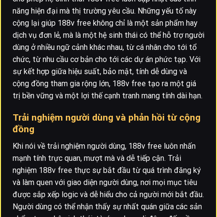
năng hiện đại mà thị trường yêu cầu. Những yếu tố này
cộng lại giúp 188v free không chỉ là một sản phẩm hay
dịch vụ đơn lẻ, mà là một hệ sinh thái có thể hỗ trợ người
dùng ở nhiều ngữ cảnh khác nhau, từ cá nhân cho tới tổ
chức, từ nhu cầu cơ bản cho tới các dự án phức tạp. Với
sự kết hợp giữa hiệu suất, bảo mật, tính dễ dùng và
cộng đồng tham gia rộng lớn, 188v free tạo ra một giá
trị bền vững và một lợi thế cạnh tranh mang tính dài hạn.
Trải nghiệm người dùng và phản hồi từ cộng
đồng
Khi nói về trải nghiệm người dùng, 188v free luôn nhấn
mạnh tính trực quan, mượt mà và dễ tiếp cận. Trải
nghiệm 188v free thực sự bắt đầu từ quá trình đăng ký
và làm quen với giao diện người dùng, nơi mọi mục tiêu
được sắp xếp logic và dễ hiểu cho cả người mới bắt đầu.
Người dùng có thể nhận thấy sự nhất quán giữa các sản