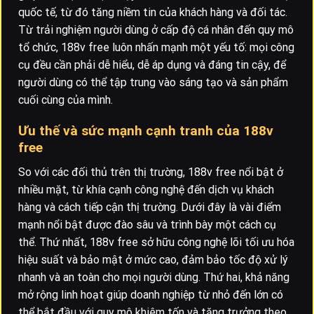
quốc tế, từ đó tăng niềm tin của khách hàng và đối tác.
Từ trải nghiệm người dùng ở cấp độ cá nhân đến quy mô
tổ chức, 188v free luôn nhấn mạnh một yếu tố: mọi công
cụ đều cần phải dễ hiểu, dễ áp dụng và đáng tin cậy, để
người dùng có thể tập trung vào sáng tạo và sản phẩm
cuối cùng của mình.
Ưu thế và sức mạnh cạnh tranh của 188v
free
So với các đối thủ trên thị trường, 188v free nổi bật ở
nhiều mặt, từ khía cạnh công nghệ đến dịch vụ khách
hàng và cách tiếp cận thị trường. Dưới đây là vài điểm
mạnh nổi bật được đào sâu và trình bày một cách cụ
thể. Thứ nhất, 188v free sở hữu công nghệ lõi tối ưu hóa
hiệu suất và bảo mật ở mức cao, đảm bảo tốc độ xử lý
nhanh và an toàn cho mọi người dùng. Thứ hai, khả năng
mở rộng linh hoạt giúp doanh nghiệp từ nhỏ đến lớn có
thể bắt đầu với quy mô khiêm tốn và tăng trưởng theo