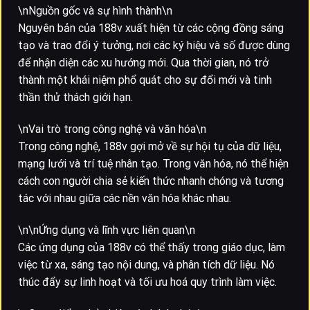
\n
Nguồn gốc và sự hình thành
\n
Nguyên bản của 188v xuất hiện từ các cộng đồng sáng
tạo và trao đổi ý tưởng, nơi các ký hiệu và số được dùng
để nhận diện các xu hướng mới. Qua thời gian, nó trở
thành một khái niệm phổ quát cho sự đổi mới và tinh
thần thử thách giới hạn.
\n
Vai trò trong công nghệ và văn hóa
\n
Trong công nghệ, 188v gợi mở về sự hội tụ của dữ liệu,
mạng lưới và trí tuệ nhân tạo. Trong văn hóa, nó thể hiện
cách con người chia sẻ kiến thức nhanh chóng và tương
tác với nhau giữa các nền văn hóa khác nhau.
\n
\n
Ứng dụng và lĩnh vực liên quan
\n
Các ứng dụng của 188v có thể thấy trong giáo dục, làm
việc từ xa, sáng tạo nội dung, và phân tích dữ liệu. Nó
thúc đẩy sự linh hoạt và tối ưu hoá quy trình làm việc.