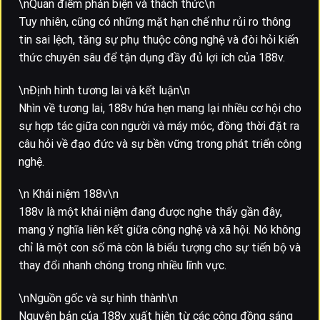
\n
Quan điểm phản biện và thách thức
\n
Tuy nhiên, cũng có những mặt hạn chế như rủi ro thông
tin sai lệch, tăng sự phụ thuộc công nghệ và đòi hỏi kiến
thức chuyên sâu để tận dụng đầy đủ lợi ích của 188v.
\n
Định hình tương lai và kết luận
\n
Nhìn về tương lai, 188v hứa hẹn mang lại nhiều cơ hội cho
sự hợp tác giữa con người và máy móc, đồng thời đặt ra
câu hỏi về đạo đức và sự bền vững trong phát triển công
nghệ.
\n
Khái niệm 188v
\n
188v là một khái niệm đang được nghe thấy gần đây,
mang ý nghĩa liên kết giữa công nghệ và xã hội. Nó không
chỉ là một con số mà còn là biểu tượng cho sự tiến bộ và
thay đổi nhanh chóng trong nhiều lĩnh vực.
\n
Nguồn gốc và sự hình thành
\n
Nguyên bản của 188v xuất hiện từ các cộng đồng sáng