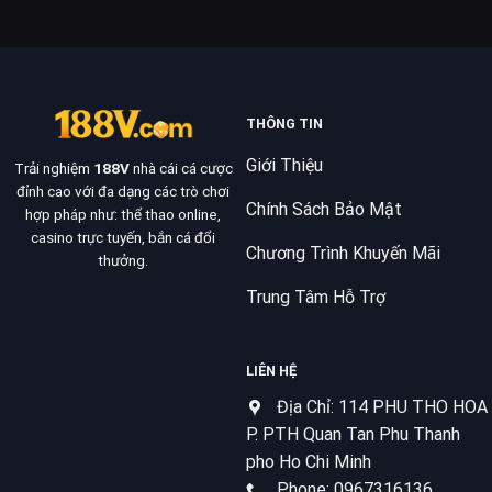
THÔNG TIN
Giới Thiệu
Trải nghiệm
188V
nhà cái cá cược
đỉnh cao với đa dạng các trò chơi
Chính Sách Bảo Mật
hợp pháp như: thể thao online,
casino trực tuyến, bắn cá đổi
Chương Trình Khuyến Mãi
thưởng.
Trung Tâm Hỗ Trợ
LIÊN HỆ
Địa Chỉ: 114 PHU THO HOA
P. PTH Quan Tan Phu Thanh
pho Ho Chi Minh
Phone: 0967316136