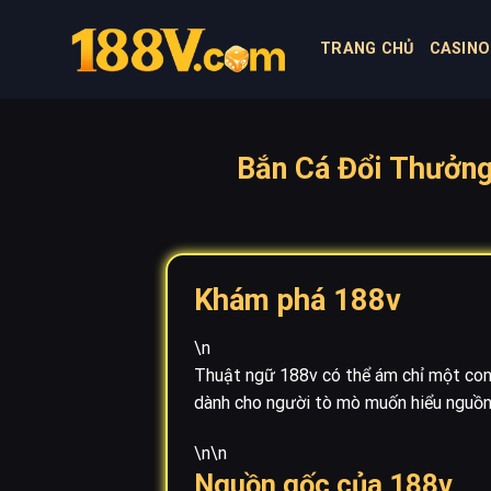
Skip
to
TRANG CHỦ
CASINO
content
Bắn Cá Đổi Thưởng 
Khám phá 188v
\n
Thuật ngữ 188v có thể ám chỉ một con 
dành cho người tò mò muốn hiểu nguồn
\n
\n
Nguồn gốc của 188v