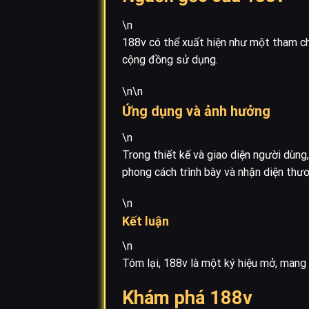
\n
188v có thể xuất hiện như một tham ch
cộng đồng sử dụng.
\n
\n
Ứng dụng và ảnh hưởng
\n
Trong thiết kế và giao diện người dùng
phong cách trình bày và nhận diện thư
\n
Kết luận
\n
Tóm lại, 188v là một ký hiệu mở, mang 
Khám phá 188v