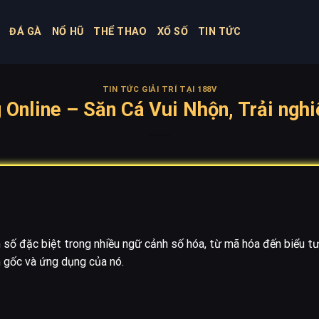
ĐÁ GÀ
NỔ HŨ
THỂ THAO
XỔ SỐ
TIN TỨC
TIN TỨC GIẢI TRÍ TẠI 188V
Online – Săn Cá Vui Nhộn, Trải nghiệ
số đặc biệt trong nhiều ngữ cảnh số hóa, từ mã hóa đến biểu tư
 gốc và ứng dụng của nó.