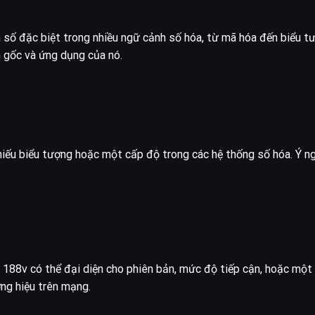
số đặc biệt trong nhiều ngữ cảnh số hóa, từ mã hóa đến biểu tư
 gốc và ứng dụng của nó.
iếu biểu tượng hoặc một cấp độ trong các hệ thống số hóa. Ý n
, 188v có thể đại diện cho phiên bản, mức độ tiếp cận, hoặc một
ơng hiệu trên mạng.