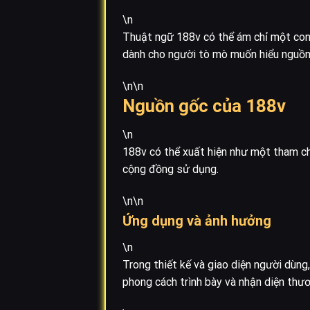
\n
Thuật ngữ 188v có thể ám chỉ một con 
dành cho người tò mò muốn hiểu nguồn
\n
\n
Nguồn gốc của 188v
\n
188v có thể xuất hiện như một tham ch
cộng đồng sử dụng.
\n
\n
Ứng dụng và ảnh hưởng
\n
Trong thiết kế và giao diện người dùng
phong cách trình bày và nhận diện thư