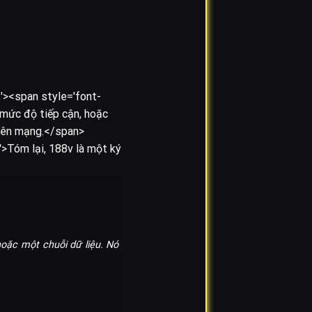
hoặc một chuỗi dữ liệu. Nó