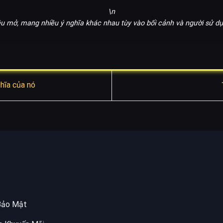
\n
iệu mở, mang nhiều ý nghĩa khác nhau tùy vào bối cảnh và người sử dụ
hĩa của nó
Bảo Mật