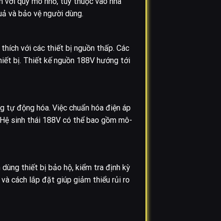
h với quy mô nhỏ, tùy thuộc vào nhà
uả và bảo vệ người dùng.
hích với các thiết bị nguồn thấp. Các
iết bị. Thiết kế nguồn 188V hướng tới
ng tự động hóa. Việc chuẩn hóa điện áp
 Hệ sinh thái 188V có thể bao gồm mô-
dùng thiết bị bảo hộ, kiểm tra định kỳ
và cách lắp đặt giúp giảm thiểu rủi ro