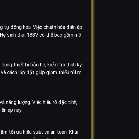
ng tự động hóa. Việc chuẩn hóa điện áp
 Hệ sinh thái 188V có thể bao gồm mô-
dùng thiết bị bảo hộ, kiểm tra định kỳ
và cách lắp đặt giúp giảm thiểu rủi ro
và năng lượng. Việc hiểu rõ đặc tính,
iện áp này.
ằm tối ưu hiệu suất và an toàn. Khái