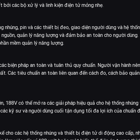
t bởi các bộ xử lý và linh kiện điện tử mỏng nhẹ.
 nhúng, pin và các thiết bị đeo, giao diện người dùng và hệ thố
p nguồn, quản lý năng lượng và đảm bảo an toàn cho người dùng.
 phần mềm quản lý năng lượng.
 các biện pháp an toàn và tuân thủ quy chuẩn. Người vận hành nên 
t. Các tiêu chuẩn an toàn liên quan đến cách đo, cách bảo quản 
ện, 188V có thể mở ra các giải pháp hiệu quả cho hệ thống nhúng 
các kỹ sư và người dùng cuối tận dụng tối đa lợi ích của chuẩn đ
ế cho các hệ thống nhúng và thiết bị điện tử di động cao cấp, nh