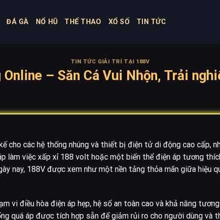
ĐÁ GÀ
NỔ HŨ
THỂ THAO
XỔ SỐ
TIN TỨC
TIN TỨC GIẢI TRÍ TẠI 188V
Online – Săn Cá Vui Nhộn, Trải nghiệ
ế cho các hệ thống nhúng và thiết bị điện tử di động cao cấp, nh
p làm việc xấp xỉ 188 volt hoặc một biến thể điện áp tương thíc
ngày nay, 188V được xem như một nền tảng thỏa mãn giữa hiệu q
 vi điều hòa điện áp hẹp, hệ số an toàn cao và khả năng tương t
g quá áp được tích hợp sẵn để giảm rủi ro cho người dùng và th