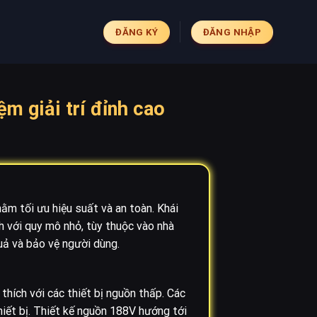
ĐĂNG KÝ
ĐĂNG NHẬP
m giải trí đỉnh cao
ằm tối ưu hiệu suất và an toàn. Khái
h với quy mô nhỏ, tùy thuộc vào nhà
uả và bảo vệ người dùng.
hích với các thiết bị nguồn thấp. Các
iết bị. Thiết kế nguồn 188V hướng tới