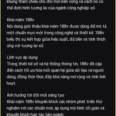
khung tham chiếu cho đổi mới bền vững và cách nó có
thể định hình tương lai của ngành công nghiệp số.
Khái niệm 188v
Nội dung giới thiệu khái niệm 188v được dùng để mô tả
một chuẩn mực mới trong công nghệ và thiết kế. 188v
biểu thị sự kết hợp giữa hiệu suất, độ bền và tính thích
ứng với tương lai số.
Lĩnh vực áp dụng
Trong thiết kế số và hệ thống thông tin, 188v đề cập
đến cách tối ưu hóa mối quan hệ giữa dữ liệu và người
dùng, đồng thời thúc đẩy khả năng mở rộng và tính linh
hoạt.
Ảnh hưởng tới đổi mới sáng tạo
Khái niệm 188v khuyến khích các nhóm phát triển thử
nghiệm với các chuẩn mới, áp dụng mô hình tối giản và
khuyến khích hợp tác liên ngành.