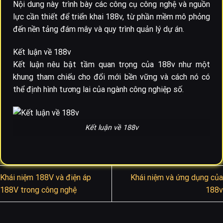
Nội dung này trình bày các công cụ công nghệ và nguồn
lực cần thiết để triển khai 188v, từ phần mềm mô phỏng
đến nền tảng đám mây và quy trình quản lý dự án.
Kết luận về 188v
Kết luận nêu bật tầm quan trọng của 188v như một
khung tham chiếu cho đổi mới bền vững và cách nó có
thể định hình tương lai của ngành công nghiệp số.
Kết luận về 188v
Khái niệm 188V và điện áp
Khái niệm và ứng dụng của
188V trong công nghệ
188v