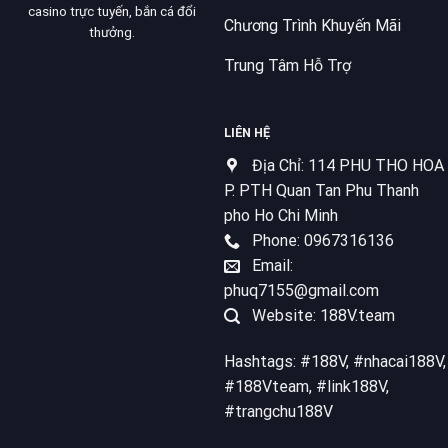
casino trực tuyến, bắn cá đổi
Chương Trình Khuyến Mãi
thưởng.
Trung Tâm Hỗ Trợ
LIÊN HỆ
Địa Chỉ: 114 PHU THO HOA
P. PTH Quan Tan Phu Thanh
pho Ho Chi Minh
Phone: 0967316136
Email:
phuq7155@gmail.com
Website: 188V.team
Hashtags: #188V, #nhacai188V,
#188Vteam, #link188V,
#trangchu188V